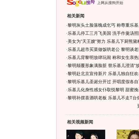
上网从搜狗开始
相关新闻
·
黎明灰头土脸落魄成乞丐 称尊重乐基
·
乐基儿停工三月飞美国 洗手作羹汤照
·
美女为"天王嫂"努力 乐基儿下厨熊黛
·
乐基儿超市买菜做饭哄老公 黎明谈老
·
乐基儿背黎明放肆玩闹 称和女生亲热
·
黎明颠覆形象满脸脏 替乐基儿澄清"放
·
黎明赴北京宣传新片 乐基儿独自狂欢
·
黎明乐基儿圣诞分开过 开唱度假各自
·
乐基儿化身性感女仆取悦黎明 甜蜜挽手
·
黎明补摆喜酒哄老板 乐基儿不走T台似
相关视频新闻