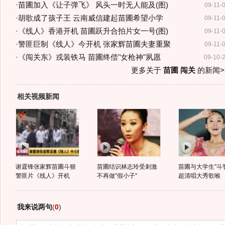
·
苗圃加入《让子弹飞》 风头一时无人能及(图)
09-11-
·
胡歌成了孩子王 云南威信建起苗圃希望小学
09-11-
·
《线人》香港开机 苗圃跃升合拍片女一号(图)
09-11-
·
警匪巨制《线人》今开机 张家辉苗圃夫妻重聚
09-11-
·
《闯关东》戎装铁马 苗圃终偿"女枪神"夙愿
09-10-
更多关于
苗圃 闯关
的新闻>
相关视频新闻
谢霆锋张家辉苗圃斗狠
苗圃结识林志玲受刺激
苗圃与大学生"斗智
警匪片《线人》开机
不再做"假小子"
超清唱大秀歌喉
我来说两句
(
0
)