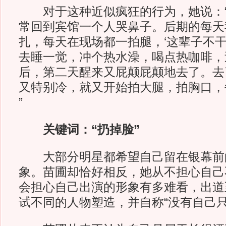
对于这种近似疯狂的行为，她说：“
常回到宾馆一个人哭鼻子。后期的每天
扎，每天在现场都一拍腿，‘这辈子不干
去睡一觉，冲个热水澡，喝点热咖啡，
后，第二天醒来又屁颠屁颠地去了。去
又特别冷，就又开始拍大腿，拍胸口，
”
关键词：“扔掉脸”
大部分明星都希望自己留在银幕前
象。苗圃却恰好相反，她从不担心自己
会担心自己出演的形象有多难看，出道
试不同的人物塑造，并自称“没有自己只