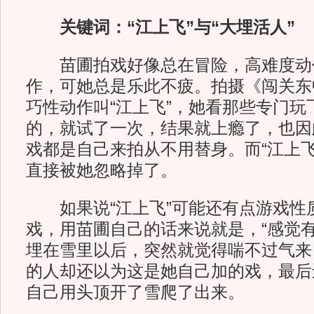
关键词：“江上飞”与“大埋活人”
苗圃拍戏好像总在冒险，高难度动
作，可她总是乐此不疲。拍摄《闯关东
巧性动作叫“江上飞”，她看那些专门玩
的，就试了一次，结果就上瘾了，也因此
戏都是自己来拍从不用替身。而“江上飞
直接被她忽略掉了。
如果说“江上飞”可能还有点游戏性
戏，用苗圃自己的话来说就是，“感觉有
埋在雪里以后，突然就觉得喘不过气来
的人却还以为这是她自己加的戏，最后
自己用头顶开了雪爬了出来。