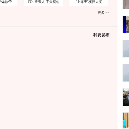
档爆款帝
师》投资人 不失初心
“上海王”横扫大奖
更多>>
我要发布