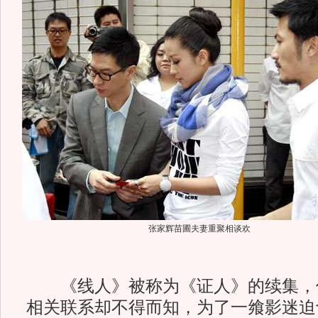
张家辉苗圃夫妻重聚相谈欢
《线人》被称为《证人》的续集，
相关联系却不得而知，为了一飨影迷迫