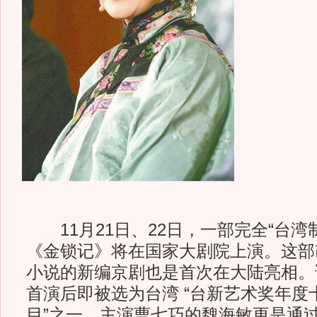
11月21日、22日，一部完全“台湾
《金锁记》将在国家大剧院上演。这部
小说的新编京剧也是首次在大陆亮相。该
首演后即被选为台湾 “台新艺术奖年度
目”之一，主演曹七巧的魏海敏更是通