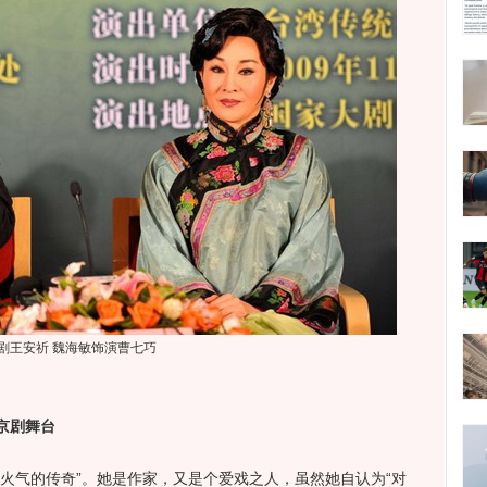
剧王安祈 魏海敏饰演曹七巧
京剧舞台
气的传奇”。她是作家，又是个爱戏之人，虽然她自认为“对