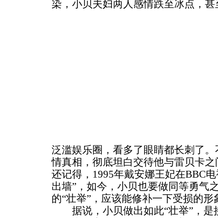
染，小贝夫妇两人感情跌至冰点，甚
泛滥娱乐圈，看多了眼睛都长刺了。
情真相，彻底坦白交待他与雷贝卡之
还记得，1995年戴安娜王妃在BBC
出墙”，如今，小贝也要做同等勇气
的“壮举”，应该能修补一下受损的形
据说，小贝做出如此“壮举”，是