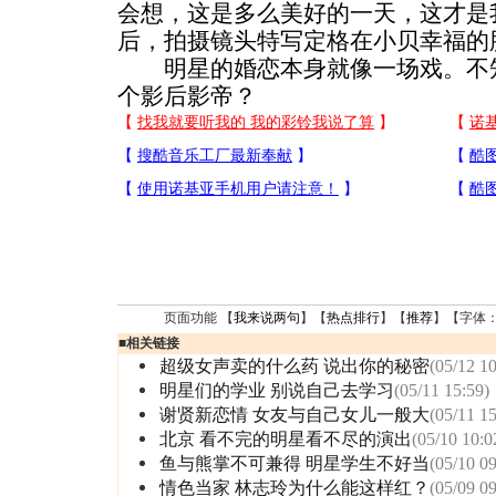
会想，这是多么美好的一天，这才是
后，拍摄镜头特写定格在小贝幸福的
明星的婚恋本身就像一场戏。不知
个影后影帝？
页面功能 【
我来说两句
】【
热点排行
】【
推荐
】【字体
■
相关链接
超级女声卖的什么药 说出你的秘密
(05/12 10
明星们的学业 别说自己去学习
(05/11 15:59)
谢贤新恋情 女友与自己女儿一般大
(05/11 15
北京 看不完的明星看不尽的演出
(05/10 10:0
鱼与熊掌不可兼得 明星学生不好当
(05/10 09
情色当家 林志玲为什么能这样红？
(05/09 09