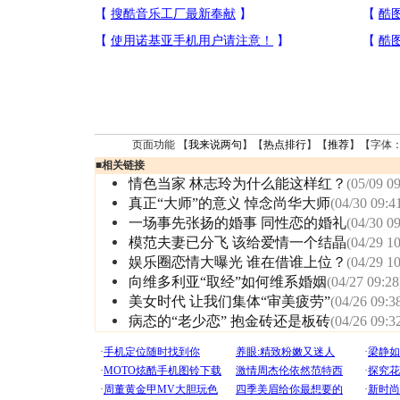
页面功能 【
我来说两句
】【
热点排行
】【
推荐
】【字体
■
相关链接
情色当家 林志玲为什么能这样红？
(05/09 09
真正“大师”的意义 悼念尚华大师
(04/30 09:4
一场事先张扬的婚事 同性恋的婚礼
(04/30 09
模范夫妻已分飞 该给爱情一个结晶
(04/29 10
娱乐圈恋情大曝光 谁在借谁上位？
(04/29 10
向维多利亚“取经”如何维系婚姻
(04/27 09:28
美女时代 让我们集体“审美疲劳”
(04/26 09:3
病态的“老少恋” 抱金砖还是板砖
(04/26 09:3