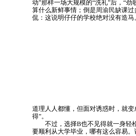
动”那样一场大规模的“洗礼”后，“劲
算什么新鲜事情；倒是
周渝民
缺课过
侃：这说明仔仔的学校绝对没有造马
道理人人都懂，但面对诱惑时，就变
得”。
不过，选择B也不见得就一身轻松
要顺利从大学毕业，哪有这么容易。