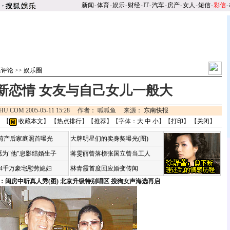
新闻
-
体育
-
娱乐
-
财经
-
IT
-
汽车
-
房产
-
女人
-
短信
-
彩信
-
乐评论
>>
娱乐圈
新恋情 女友与自己女儿一般大
OHU.COM 2005-05-11 15:28 作者： 呱呱鱼 来源：
东南快报
 【
收藏本文
】 【
热点排行
】【
推荐
】【字体：
大
中
小
】【
打印
】 【
关闭
】
咏荷产后家庭照首曝光
大牌明星们的卖身契曝光(图)
为"他"息影结婚生子
蒋雯丽曾落榜张国立曾当工人
婆4千万豪宅慰劳媳妇
林青霞首度回应婚变传闻
：闺房中听真人秀(图)
北京升级特别唱区 搜狗女声海选再启