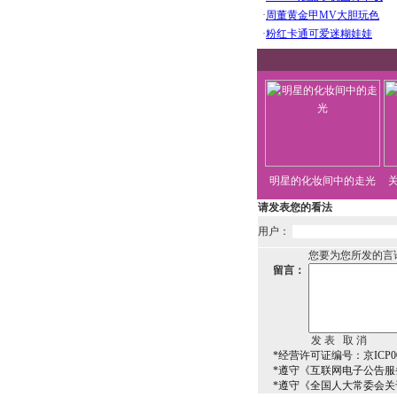
明星的化妆间中的走光
请发表您的看法
用户：
您要为您所发的言
留言：
*经营许可证编号：京ICP00
*遵守《互联网电子公告服
*遵守《全国人大常委会