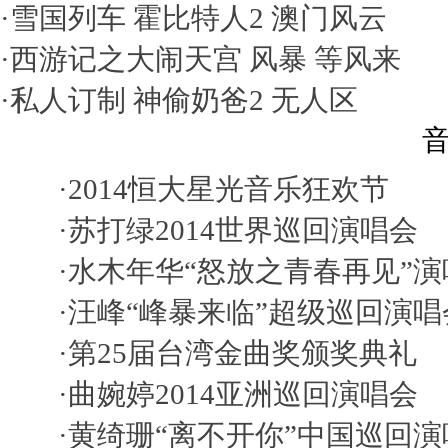
·
雪国列车
霍比特人2
澳门风云
·
西游记之大闹天宫
风暴
等风来
·
私人订制
神偷奶爸2
无人区
音
·
2014恒大星光音乐狂欢节
·
苏打绿2014世界巡回演唱会
·
水木年华“怒放之青春再见”演
·
汪峰“峰暴来临”超级巡回演唱
·
第25届台湾金曲奖颁奖典礼
·
曲婉婷2014亚洲巡回演唱会
·
黄绮珊“离不开你”中国巡回演