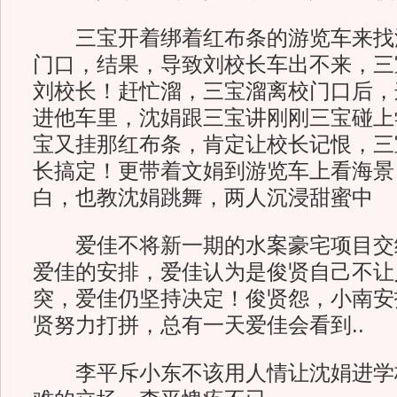
三宝开着绑着红布条的游览车来找
门口，结果，导致刘校长车出不来，三
刘校长！赶忙溜，三宝溜离校门口后，
进他车里，沈娟跟三宝讲刚刚三宝碰上
宝又挂那红布条，肯定让校长记恨，三
长搞定！更带着文娟到游览车上看海景
白，也教沈娟跳舞，两人沉浸甜蜜中
爱佳不将新一期的水案豪宅项目交
爱佳的安排，爱佳认为是俊贤自己不让
突，爱佳仍坚持决定！俊贤怨，小南安
贤努力打拼，总有一天爱佳会看到..
李平斥小东不该用人情让沈娟进学