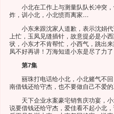
小北在工作上与测量队队长冲突，
炸，训小北，小北愤而离家…
小东来跟沈家人道歉，表示沈娟代
上忙，玉凤见缝插针，故意提必是小西
状，小东才不肯帮忙，小西气，跳出来
凤不好再讲！万海知道小东是尽了力了
第7集
丽珠打电话给小北，小北赌气不回
南借钱还给守杰，也不要做自己不爱的
天下企业水案豪宅销售庆功宴，小
说要借钱还给守杰，爱佳看不起小北，