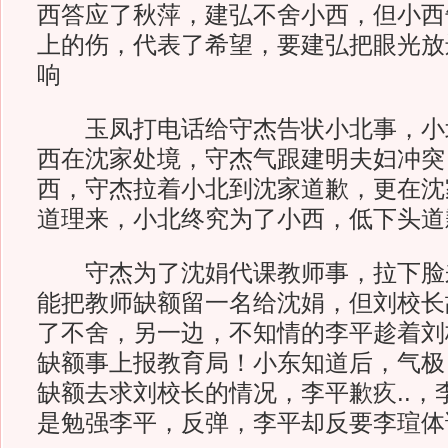
西答应了秋萍，建弘不舍小西，但小西
上的伤，代表了希望，要建弘把眼光放
响
玉凤打电话给守杰告状小北事，小
西在沈家处境，守杰气跟建明夫妇冲突
西，守杰拉着小北到沈家道歉，更在沈
道理来，小北终究为了小西，低下头道
守杰为了沈娟代课教师事，拉下脸
能把教师缺额留一名给沈娟，但刘校长
了不舍，另一边，不知情的李平趁着刘
缺额事上报教育局！小东知道后，气极
缺额去求刘校长的情况，李平歉疚..，
是勉强李平，反弹，李平却反要李瑄体谅