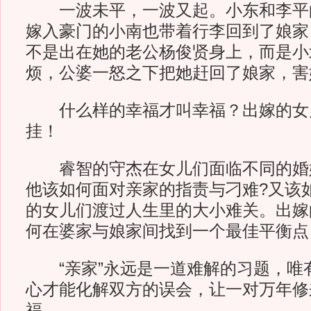
一波未平，一波又起。小东和李平
嫁入豪门的小南也带着行李回到了娘家
不是出在她的老公杨俊贤身上，而是小
烦，公婆一怒之下把她赶回了娘家，害
什么样的幸福才叫幸福？出嫁的女
挂！
睿智的守杰在女儿们面临不同的婚
他该如何面对亲家的指责与刁难?又该
的女儿们渡过人生里的大小难关。出嫁
何在婆家与娘家间找到一个最佳平衡点
“亲家”永远是一道难解的习题，唯
心才能化解双方的误会，让一对万年修
福…