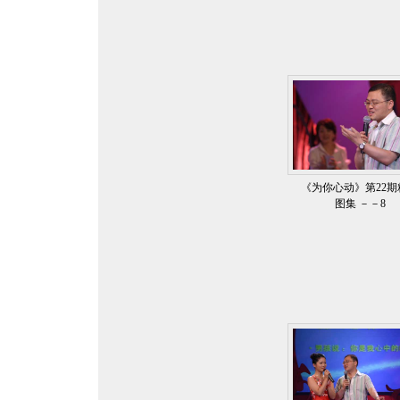
《为你心动》第22期
图集 －－8