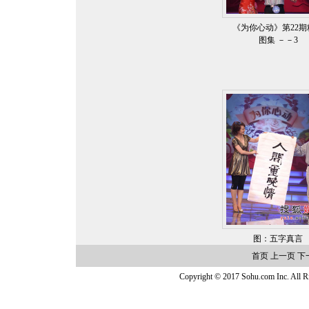
《为你心动》第22期
图集 －－3
图：五字真言
首页
上一页
下
Copyright © 2017 Sohu.com Inc. Al