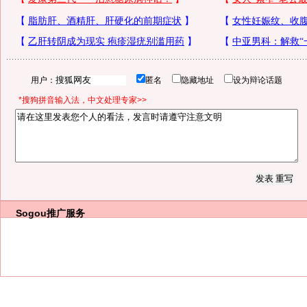
用户：
匿名
隐藏地址
设为辩论话题
*搜狗拼音输入法，中文处理专家>>
Sogou推广服务