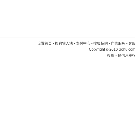
设置首页
-
搜狗输入法
-
支付中心
-
搜狐招聘
-
广告服务
-
客
Copyright
©
2016 Sohu.com 
搜狐不良信息举