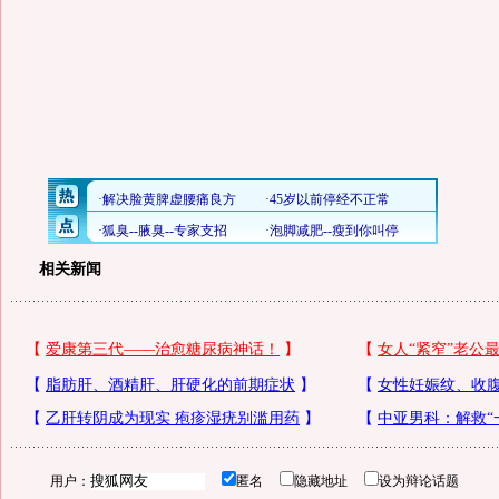
相关新闻
用户：
匿名
隐藏地址
设为辩论话题