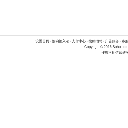
设置首页
-
搜狗输入法
-
支付中心
-
搜狐招聘
-
广告服务
-
客
Copyright
©
2016 Sohu.com 
搜狐不良信息举