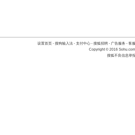
设置首页
-
搜狗输入法
-
支付中心
-
搜狐招聘
-
广告服务
-
客
Copyright
©
2016 Sohu.com 
搜狐不良信息举