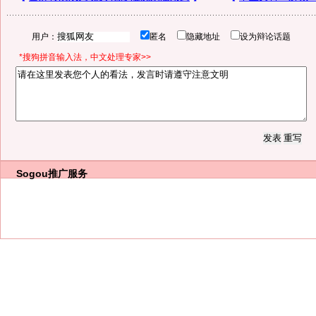
用户：
匿名
隐藏地址
设为辩论话题
*搜狗拼音输入法，中文处理专家>>
Sogou推广服务