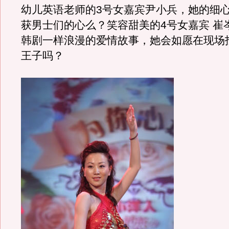
幼儿英语老师的3号女嘉宾尹小兵，她的细
获男士们的心么？笑容甜美的4号女嘉宾 崔
韩剧一样浪漫的爱情故事，她会如愿在现场
王子吗？