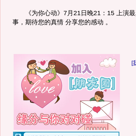
《为你心动》7月21日晚21：15 上演
事，期待您的真情 分享您的感动 。
[