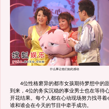
什么事让他们如此感动
4位性格窘异的都市女孩期待梦想中的甜
到来，4位的务实沉稳的事业男士也在等待
开花结果。每个人都在心动现场努力找寻着
谁和谁会在今天的节目中牵手成功。