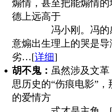
煽情，甚至把能煽情的
德上远高于
冯小刚。冯的
意煽出生理上的哭是导
劣…[
详细
]
胡不鬼：
虽然涉及文革
思历史的“伤痕电影”
的爱情方
式才是主角…