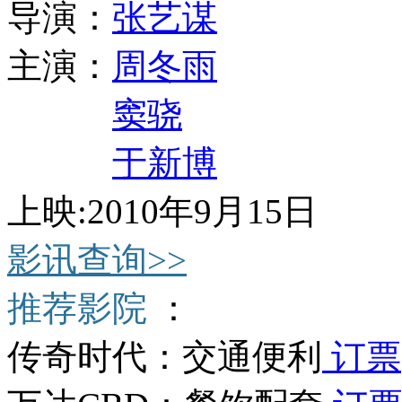
导演：
张艺谋
主演：
周冬雨
窦骁
于新博
上映:2010年9月15日
影讯查询>>
推荐影院
：
传奇时代：交通便利
订票