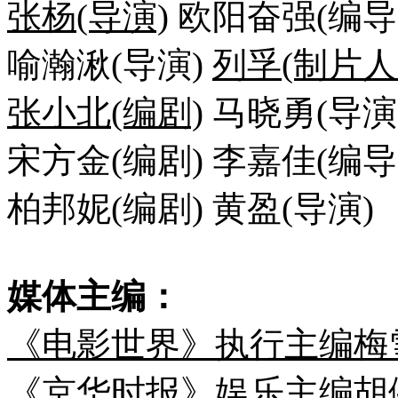
张杨(导演)
欧阳奋强(编导
喻瀚湫(导演)
列孚(制片人
张小北(编剧)
马晓勇(导演
宋方金(编剧) 李嘉佳(编导
柏邦妮(编剧) 黄盈(导演)
媒体主编：
《电影世界》执行主编梅
《京华时报》娱乐主编胡