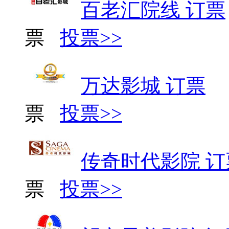
百老汇院线 订票
票
投票>>
万达影城 订票
票
投票>>
传奇时代影院 订
票
投票>>