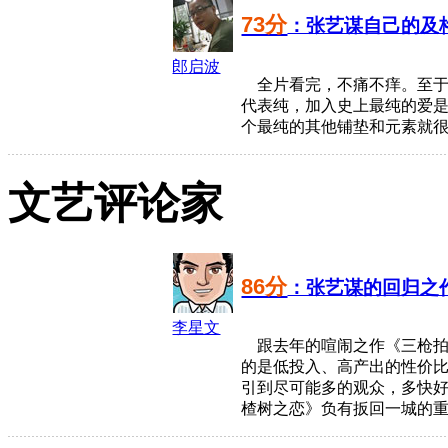
73分
：张艺谋自己的及
郎启波
全片看完，不痛不痒。至于
代表纯，加入史上最纯的爱
个最纯的其他铺垫和元素就
文艺评论家
86分
：张艺谋的回归之
李星文
跟去年的喧闹之作《三枪拍
的是低投入、高产出的性价
引到尽可能多的观众，多快好
楂树之恋》负有扳回一城的