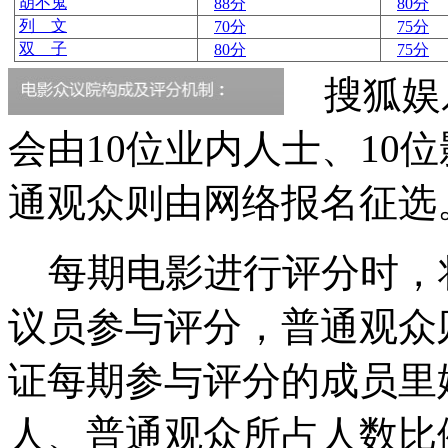
胡不鬼
88分
80分
列 文
70分
75分
双 子
80分
75分
搜狐娱
会由10位业内人士、10
通观众则由网络报名征选
每期电影进行评分时，将
议员参与评分，普通观众
证每期参与评分的成员里
人、普通观众所占人数比