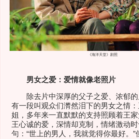
《海洋天堂》剧照
男女之爱：爱情就像老照片
除去片中深厚的父子之爱、浓郁的
有一段叫观众们潸然泪下的男女之情：
姐，多年来一直默默的支持照顾着王家
王心诚的爱，深情却克制，情绪激动时
句：“世上的男人，我就觉得你最好。”