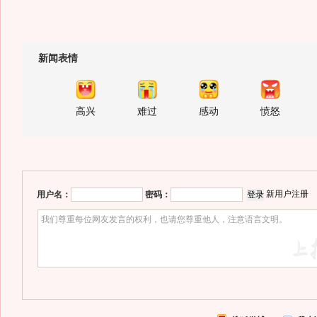
新闻表情
高兴
难过
感动
愤怒
新用户注册
用户名：
密码：