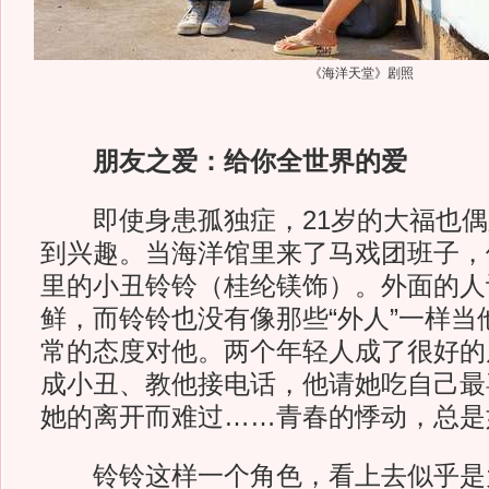
《海洋天堂》剧照
朋友之爱：给你全世界的爱
即使身患孤独症，21岁的大福也偶
到兴趣。当海洋馆里来了马戏团班子，
里的小丑铃铃（桂纶镁饰）。外面的人
鲜，而铃铃也没有像那些“外人”一样当
常的态度对他。两个年轻人成了很好的
成小丑、教他接电话，他请她吃自己最
她的离开而难过……青春的悸动，总是
铃铃这样一个角色，看上去似乎是