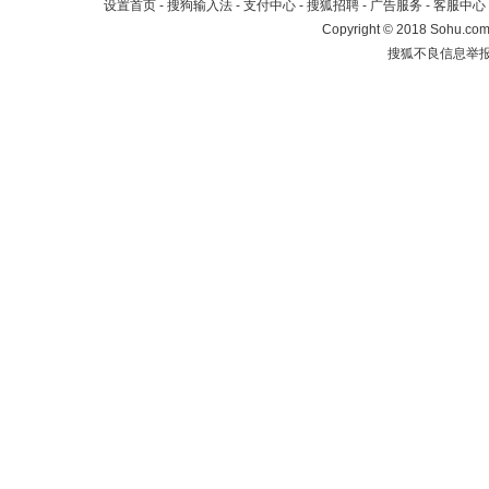
设置首页
-
搜狗输入法
-
支付中心
-
搜狐招聘
-
广告服务
-
客服中心
Copyright
©
2018 Sohu.com 
搜狐不良信息举