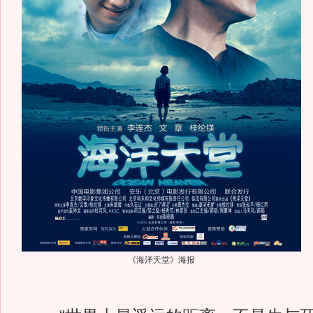
《海洋天堂》海报