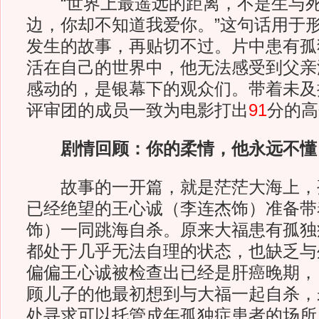
“世界上最遥远的距离，不是生与死
边，你却不知道我爱你。”这句话用于
发生的故事，再贴切不过。片中患有孤
活在自己的世界中，他无法感受到父亲
感动的，是银幕下的观众们。带着未及
评审团的成员一致为电影打出
91
分的高
剧情回顾：你的柔情，他永远不懂
故事的一开篇，就是茫茫大海上，
已经绝望的王心诚（李连杰饰）准备带
饰）一同跳海自杀。原来大福患有孤独
都处于几乎无法自理的状态，也缺乏与
偏偏王心诚被检查出已经是肝癌晚期，
顾儿子的他最初想到与大福一起自杀，
处寻求可以托管成年孤独症患者的场所