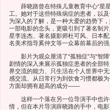
薛晓路曾在特殊儿童教育中心“星星
工。她对于这些特殊病症的患者，以及
为深入的了解，是一种大爱的趋势下，
一部电影的念头，更吸引到了著名制片
星李连杰、著名摄影师杜可风、日本配
名美术指导奚仲文等一众幕前幕后的强
影片为观众厘清了“孤独症”与“智障
剧情的深入来展示孤独症患者的全部特
界交流的能力、只生活在个人世界中无
感交流、从日常行为到饮食习惯都极为
方面却拥有超高的成分——
这样一个落在另一位导演手中也许
情，但在本片导演薛晓路的手中，电影