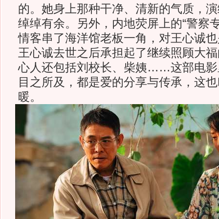
的。她身上那种干净、清新的气质，演
绰绰有余。另外，内地荧屏上的“警察专
情客串了海洋馆老板一角，对王心诚也
王心诚去世之后承担起了继续照顾大福
心人还包括刘校长、柴姨……这部电影
目之所及，都是爱的分享与传承，这也
暖。