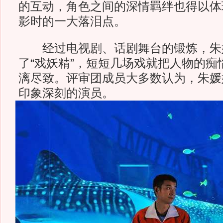
的互动，角色之间的深情羁绊也得以体
影时的一大落泪点。
经过电视剧、话剧舞台的锻炼，朱
了“戏妖精”，短短几场戏就把人物的痴
漓尽致。评审团成员大多数认为，朱媛
印象深刻的演员。