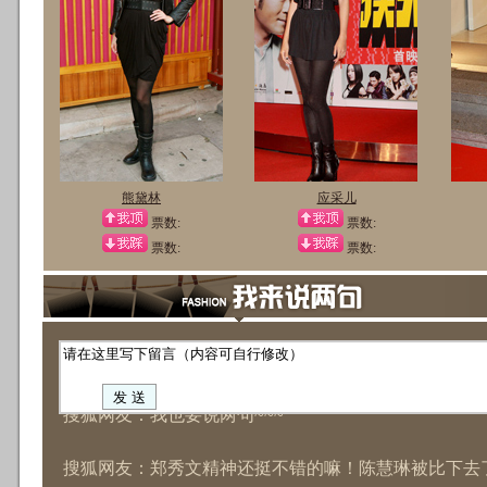
熊黛林
应采儿
票数:
票数:
票数:
票数:
搜狐网友：郑秀文精神还挺不错的嘛！陈慧琳被比下去
搜狐网友：怎么没有男星的报道？
搜狐网友：高圆圆比袁泉漂亮，袁泉比高圆圆更有气质
搜狐网友：郑秀文老了……！
搜狐网友：我也要说两句~~~
搜狐网友：郑秀文精神还挺不错的嘛！陈慧琳被比下去
搜狐网友：怎么没有男星的报道？