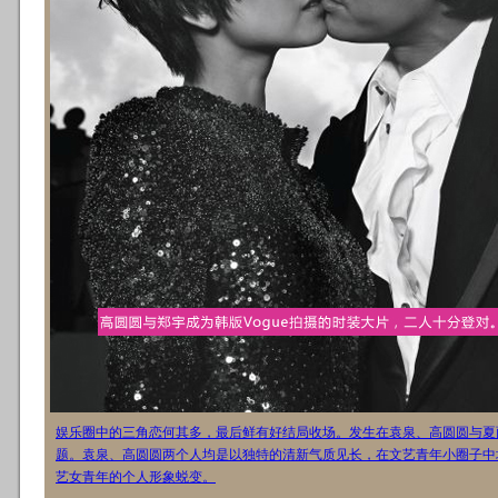
娱乐圈中的三角恋何其多，最后鲜有好结局收场。发生在袁泉、高圆圆与夏
题。袁泉、高圆圆两个人均是以独特的清新气质见长，在文艺青年小圈子中
艺女青年的个人形象蜕变。