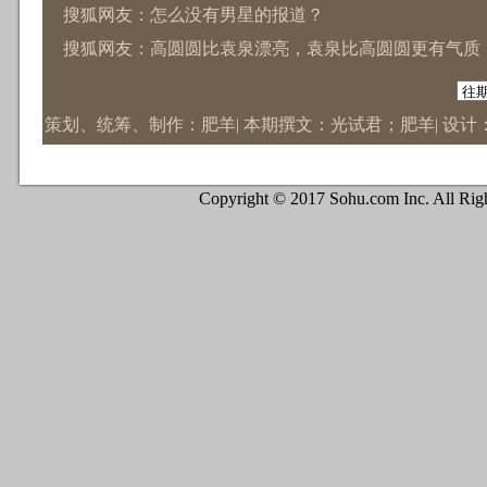
搜狐网友：高圆圆比袁泉漂亮，袁泉比高圆圆更有气质
搜狐网友：郑秀文老了……！
搜狐网友：我也要说两句~~~
策划、统筹、制作：肥羊| 本期撰文：光试君；肥羊| 设计
Copyright © 2017 Sohu.com Inc. All 