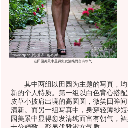
在田园美景中显得愈发清纯而富有朝气
其中两组以田园为主题的写真，均
新的个人特质。第一组以白色背心搭配
皮草小披肩出境的高圆圆，微笑回眸间
清新。而另一组写真中，身穿轻薄纱短
园美景中显得愈发清纯而富有朝气，裙
十分精致，彰显优雅淑女气质。