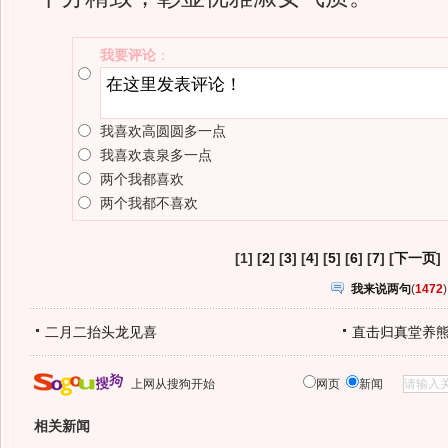
我要评论
：
我喜欢高圆圆多一点
我喜欢袁泉多一点
两个我都喜欢
两个我都不喜欢
[1] [
2
] [
3
] [
4
] [
5
] [
6
] [
7
] [
下一页
]
我来说两句
(
1472
)
二月二抬头龙见喜
直击归真堂养
上网从搜狗开始
网页
新闻
相关新闻