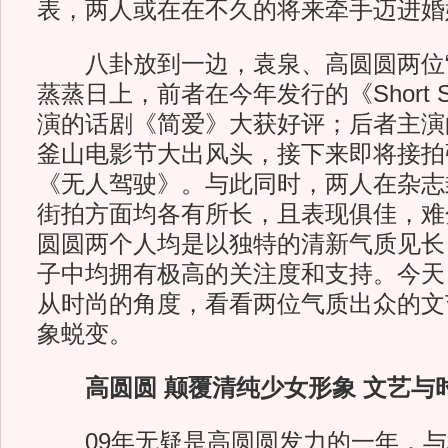
表，两人或在在不久的将来牵手迈进婚
八卦放到一边，袁泉、高圆圆两位“
蒸蒸日上，前者在今年发行的《Short S
演的话剧《简爱》大获好评；后者主演
釜山电影节大出风头，接下来即将接拍
《无人驾驶》。与此同时，两人在杂志
街拍方面均各有所长，且表现俱佳，难
圆圆两个人均是以独特的清新气质见长
子中均拥有极高的关注度和支持。今天
从时尚的角度，看看两位气质出众的文
象蜕变。
高圆圆
颠覆清纯少女形象 文艺与
09年无疑是高圆圆发力的一年，与