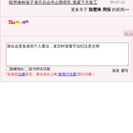
·
陈慧琳称孩子满月后会停止喂母乳 透露下月复工
09-07-13
更多关于
陈慧琳 周报
的新闻>>
以上
隐藏地址
设为辩论话题
*欢迎您
注册
发言。请点击右上角
“新用户注册”
进行注册！