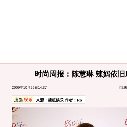
时尚周报：陈慧琳 辣妈依旧
2009年10月29日14:37
[
我来
来源：
搜狐娱乐
作者：Ro