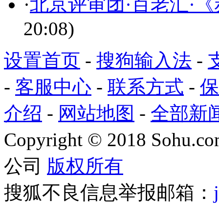
·
北京评审团·百老汇·
20:08)
设置首页
-
搜狗输入法
-
-
客服中心
-
联系方式
-
保
介绍
-
网站地图
-
全部新
Copyright
©
2018 Sohu.com
公司
版权所有
搜狐不良信息举报邮箱：