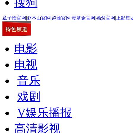
搜狗
章子怡官网
|
赵本山官网
|
赵薇官网
|
壹基金官网
|
嫣然官网
|
上影集
电影
电视
音乐
戏剧
V娱乐播报
高清影视