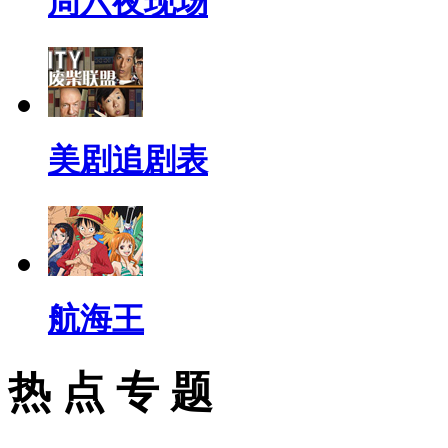
周六夜现场
美剧追剧表
航海王
热 点 专 题