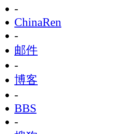
-
ChinaRen
-
邮件
-
博客
-
BBS
-