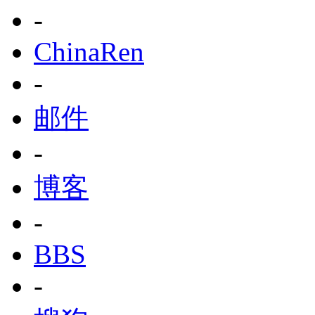
-
ChinaRen
-
邮件
-
博客
-
BBS
-