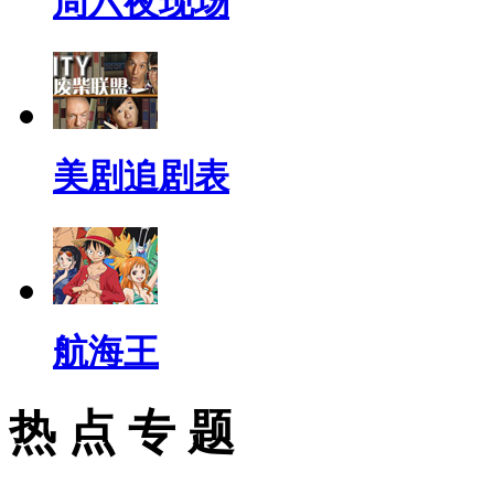
周六夜现场
美剧追剧表
航海王
热 点 专 题