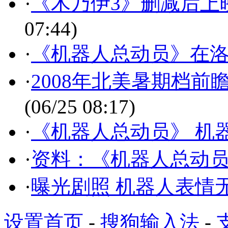
·
《木乃伊3》删减后上映
07:44)
·
《机器人总动员》在
·
2008年北美暑期档前
(06/25 08:17)
·
《机器人总动员》 机
·
资料：《机器人总动
·
曝光剧照 机器人表情
设置首页
-
搜狗输入法
-