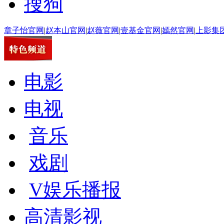
搜狗
章子怡官网
|
赵本山官网
|
赵薇官网
|
壹基金官网
|
嫣然官网
|
上影集
电影
电视
音乐
戏剧
V娱乐播报
高清影视