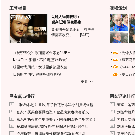
王牌栏目
视频策划
先锋人物黄晓明：
感谢低潮 偶像重生
黄晓明开始意识到，有些事
情需要改变。……
[详细]
《秘密天使》陈翔情迷金素恩YURA
《先锋人
NewFace张俪：不怕定型“物质女”
《综艺马
明星时尚周报：女明星的欲望衣橱
《NewF
日韩时尚周报
好莱坞街拍周报
《夏日甜
更多 >>
网友点击排行
网友评论排行
1
1
《比利林恩》首映 章子怡范冰冰冯小刚捧场红毯
董卿：这两
2
2
独家：买菜也要拗造型！金星携女逛街有派头
刘德华新片
3
3
京东和奶茶哪个更重要？刘强东的回答全场大笑！
为救母女俩
4
4
杨威晒照庆祝结婚8周年 杨阳洋轻抚妈妈孕肚
刘德华扮邋
5
5
艳压群芳！唐嫣修身长裙现身活动 仙气儿足
章子怡斥港