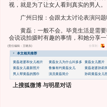
视，就是为了让女人看到真实的男人。
广州日报：会跟太太讨论表演问题
黄磊：一般不会。毕竟生活是需要
会说说拍摄时有趣的事情，和她分享一
(责任编辑：王晓东)
分享到：
本文相关推荐
黄磊老婆和女儿相片
黄磊女儿为什么叫多多
黄磊女儿图片
黄磊女儿最新照片
鲁豫有约黄磊女儿
黄磊老婆孙莉
男人帮黄磊的围巾
演员黄磊简介
孙莉黄磊女儿
上搜狐微博 与明星对话