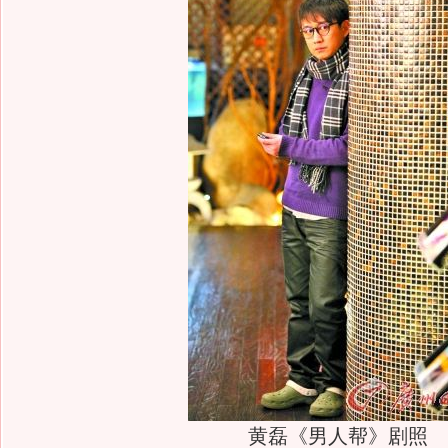
黄磊《男人帮》剧照