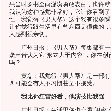
果当时罗书全向潇潇勇敢表白，也许就
我认为这种感觉非常好，它让你看到了
性。我觉得《男人帮》这个戏有很多瞬
让你觉得跟生活里有些东西是很像的，
人感到很亲切。
广州日报：《男人帮》每集都有一
疑声音认为它“形式大于内容”，你在创
吗？
黄磊：我觉得《男人帮》是一部有
西可能会有人不习惯甚至不接受。
我比孙红雷好看，他演技比我强
广州日报：生活里你也会跟“闺密”