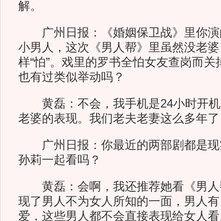
解。
广州日报：《婚姻保卫战》里你演
小男人，这次《男人帮》里虽然没老婆
样“怕”。戏里的罗书全怕女友查岗而关
也有过类似举动吗？
黄磊：不会，我手机是24小时开机
老婆的表现。我们老夫老妻这么多年了
广州日报：你最近的两部剧都是现
孙莉一起看吗？
黄磊：会啊，我还推荐她看《男人
现了男人不为女人所知的一面，男人有
爱，这些男人都不会直接表现给女人看