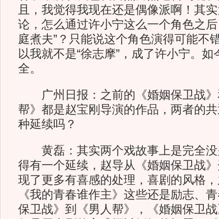
且，我觉得我现在还是偶像派啊！其实
论，怎么通过许小宁这么一个角色之后
庭煮夫”？只能说这个角色演得可能不
以我就不是“徐志摩”，成了许小宁。如
全。
广州日报：之前的《婚姻保卫战》
帮》都是赵宝刚导演的作品，两者的共
种延续吗？
黄磊：其实两个戏故事上是完全没
得有一个延续，赵导从《婚姻保卫战》
现了更多有喜感的处理，喜剧的风格，
《我的青春谁作主》这些还是励志、青
保卫战》到《男人帮》，《婚姻保卫战