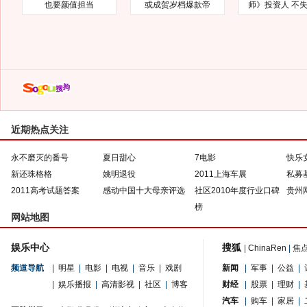
也要颜值担当
或成贺岁档爆款帝
师》投资人 不
近期热点关注
永不磨灭的番号
夏日甜心
7电影
快乐
新还珠格格
姚明退役
2011上海车展
私募
2011高考试题答案
感动中国十大母亲评选
社区2010年度行业口碑
贵州
榜
网站地图
娱乐中心
搜狐
|
ChinaRen
|
焦
频道导航
|
明星
|
电影
|
电视
|
音乐
|
戏剧
新闻
|
军事
|
公益
|
|
娱乐播报
|
高清影视
|
社区
|
博客
财经
|
股票
|
理财
|
汽车
|
购车
|
家居
|