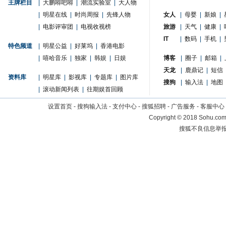
王牌栏目
|
大鹏嘚吧嘚
|
潮流实验室
|
大人物
|
明星在线
|
时尚周报
|
先锋人物
女人
|
母婴
|
新娘
|
|
电影评审团
|
电视收视榜
旅游
|
天气
|
健康
|
IT
|
数码
|
手机
|
特色频道
|
明星公益
|
好莱坞
|
香港电影
|
嘻哈音乐
|
独家
|
韩娱
|
日娱
博客
|
圈子
|
邮箱
|
天龙
|
鹿鼎记
|
短信
资料库
|
明星库
|
影视库
|
专题库
|
图片库
搜狗
|
输入法
|
地图
|
滚动新闻列表
|
往期娱首回顾
设置首页
-
搜狗输入法
-
支付中心
-
搜狐招聘
-
广告服务
-
客服中心
Copyright
©
2018 Sohu.com 
搜狐不良信息举