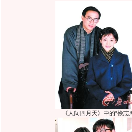
《人间四月天》中的“徐志摩