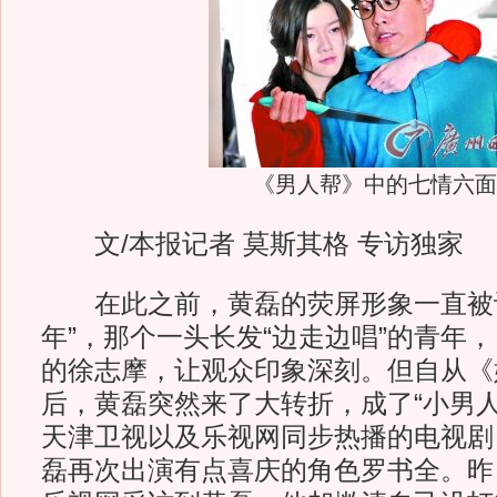
《男人帮》中的七情六面
文/本报记者 莫斯其格 专访独家
在此之前，黄磊的荧屏形象一直被认
年”，那个一头长发“边走边唱”的青年
的徐志摩，让观众印象深刻。但自从《
后，黄磊突然来了大转折，成了“小男人
天津卫视以及乐视网同步热播的电视剧
磊再次出演有点喜庆的角色罗书全。昨