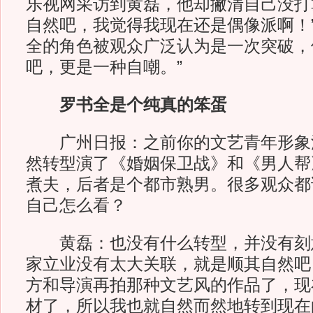
乐视网采访到黄磊，他却撇清自己没打
自然吧，我觉得我现在还是偶像派啊！
全的角色被观众广泛认为是一次突破，
吧，更是一种自嘲。”
罗书全是个纯真的笨蛋
广州日报：之前你的文艺青年形象
然转型演了《婚姻保卫战》和《男人帮
煮夫，后者是个都市熟男。很多观众都
自己怎么看？
黄磊：也没有什么转型，并没有刻
家立业没有太大关联，就是顺其自然吧
方和导演再拍那种文艺风的作品了，现
材了，所以我也就自然而然地转到现在