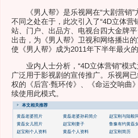
《男人帮》是乐视网在“大剧营销”
不同之处在于，此次引入了“4D立体营
站、门户、出品方、电视台四大金牌平
出击，为《男人帮》卫视和网络播出的
使《男人帮》成为2011年下半年最火
业内人士分析，“4D立体营销”模式
广泛用于影视剧的宣传推广。乐视网已
权的《后宫·甄环传》、《命运交响曲
续使用此模式。
本文相关推荐
黄磊老婆照片
黄磊老婆孙莉简介
赵宝刚与陆毅
黄磊女儿照片
赵宝刚妻子
鲁豫有约黄磊
赵宝刚个人资料
黄磊个人资料
赵宝刚简历