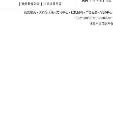
搜狗
|
输入法
|
地图
|
滚动新闻列表
|
往期娱首回顾
设置首页
-
搜狗输入法
-
支付中心
-
搜狐招聘
-
广告服务
-
客服中心
Copyright
©
2018 Sohu.com 
搜狐不良信息举