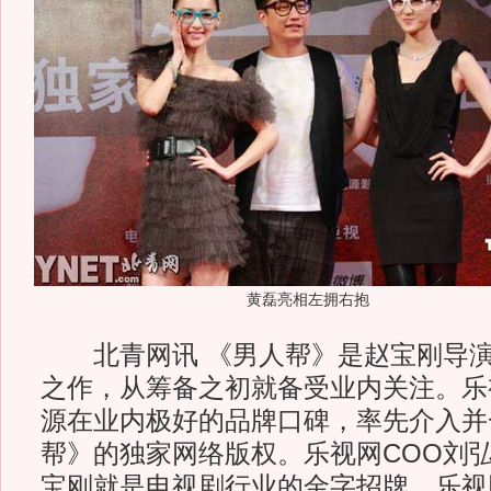
黄磊亮相左拥右抱
北青网讯 《男人帮》是赵宝刚导演
之作，从筹备之初就备受业内关注。乐
源在业内极好的品牌口碑，率先介入并
帮》的独家网络版权。乐视网COO刘
宝刚就是电视剧行业的金字招牌，乐视