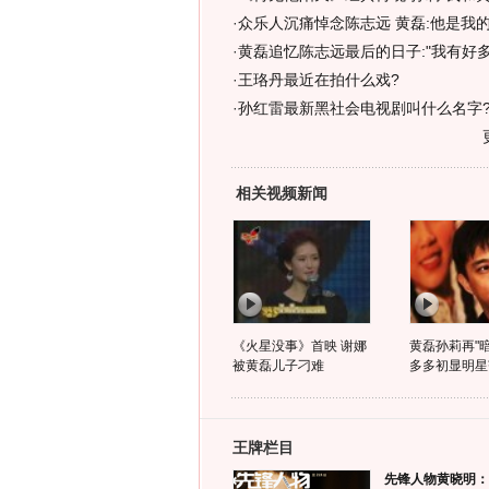
·
众乐人沉痛悼念陈志远 黄磊:他是我
·
黄磊追忆陈志远最后的日子:"我有好多生
·
王珞丹最近在拍什么戏?
·
孙红雷最新黑社会电视剧叫什么名字
相关视频新闻
《火星没事》首映 谢娜
黄磊孙莉再"暗
被黄磊儿子刁难
多多初显明星
王牌栏目
先锋人物黄晓明：