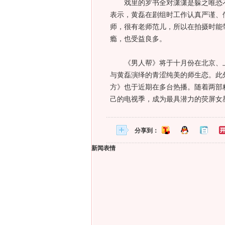
戏里的罗书全对潇潇是躲之唯恐不
表示，黄磊在剧组时工作认真严谨、
师，很有老师范儿，所以在拍摄时能
瘾，也受益良多。
《男人帮》将于十月份在北京、上
与黄磊演绎的青涩纯美的师生恋。此
方》也于近期在多台热播。随着两部
己的电视季，成为最具潜力的荧屏女星。
分享到：
新闻表情