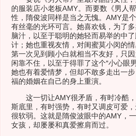
的服装店小老板AMY。而要数《男人
性，隋俊波同样是当之无愧。AMY是
有丝毫的光环可言。她喜欢钱，为了多
脑汁，以至于聪明的她轻而易举的中了
计；她也重视友情，对闺蜜莫小闵的情
第一次见到顾小白就相当不友好，只因
闲靠不住，以至于得罪了这个“小心眼男
她也有着爱情梦，但却不敢多走出一步
福的婚姻在自己的身上重演。
这一切让AMY很矛盾，有时冷酷，
斯底里，有时强势，有时又调皮可爱，
很软弱。这就是隋俊波眼中的AMY，
女孩，却屡屡和真爱擦肩而过。