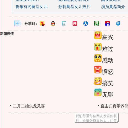
鲁豫有约黄磊女儿
孙莉黄磊女儿照片
演员黄磊简介
分享到：
新闻表情
高兴
难过
感动
愤怒
搞笑
无聊
二月二抬头龙见喜
直击归真堂养