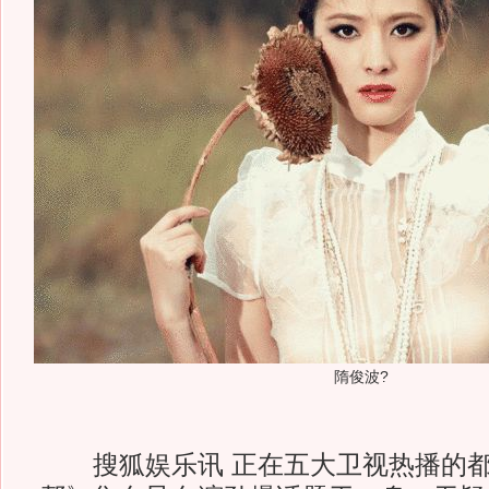
隋俊波?
搜狐娱乐讯 正在五大卫视热播的都