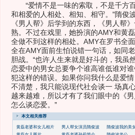
“爱情不是一味的索取，不是千方百
和相爱的人相处、相知、相守。”隋俊
《男人帮》后学到的东西，《男人帮》
熟。不过在戏里，她扮演的AMY和黄
全做不到这样的相处。AMY在罗书全
全在AMY面前生怕说错一句话，如同
胆战。“也许人生来就是好斗的，我虽
恋爱中的男女总要争个谁高谁低谁对谁
犯这样的错误。如果你问我什么是爱情
不清楚，我只能说现代社会谈一 场真
越来越难，所以才有了我们眼中的《男
怎么谈恋爱。”
本文相关推荐
黄磊老婆和女儿相片
男人帮女演员隋俊波
隋俊波我的美
黄磊女儿图片
黄磊老婆孙莉简介
隋俊波老公