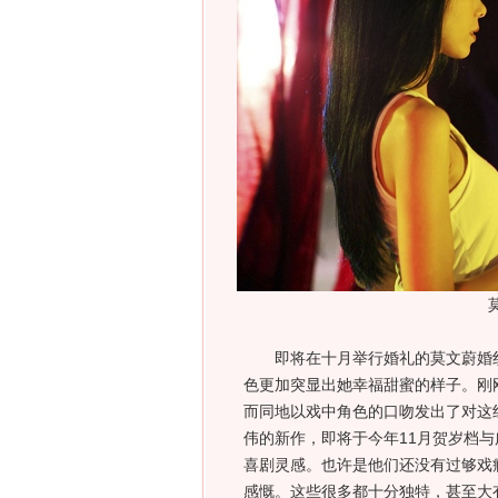
即将在十月举行婚礼的莫文蔚婚纱
色更加突显出她幸福甜蜜的样子。刚刚
而同地以戏中角色的口吻发出了对这组
伟的新作，即将于今年11月贺岁档
喜剧灵感。也许是他们还没有过够戏
感慨。这些很多都十分独特，甚至大有