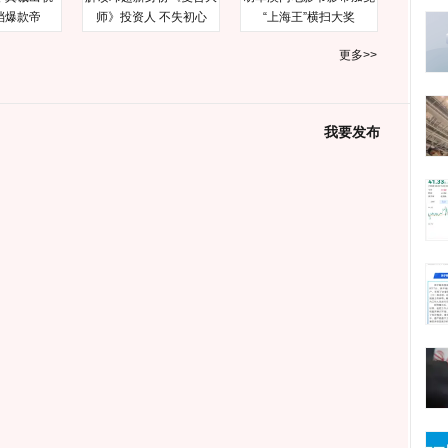
档爆款帝
师》投资人 不失初心
“上海王”横扫大奖
更多>>
我要发布