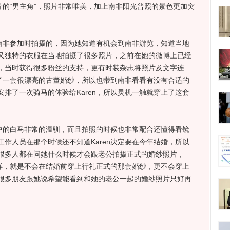
片的“男主角”，照片非常唯美，加上南非阳光普照的景色更加突
南非参加时拍摄的，因为她知道有机会到南非游览，知道当地
又独特的衣服在当地拍摄了很多照片，之前在她的微博上已经
，当时获得很多粉丝的支持，更有时装杂志将照片及文字连
买了一套很漂亮的古董婚纱，所以也带到南非看看有没有合适的
排了一次骑马的体验给Karen，所以灵机一触就穿上了这套
中的白马非常的温驯，而且拍照的时候也非常配合还懂得看镜
作人员在那个时候还不知道Karen决定要在今年结婚，所以
很多人都在问她什么时候才会跟老公拍摄正式的婚纱照片，
一样，就是不会在结婚前穿上行礼正式的那套婚纱，更不会穿上
很多朋友跟她说希望能看到和她的老公一起的婚纱照片只好再