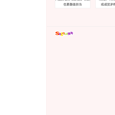
也要颜值担当
或成贺岁