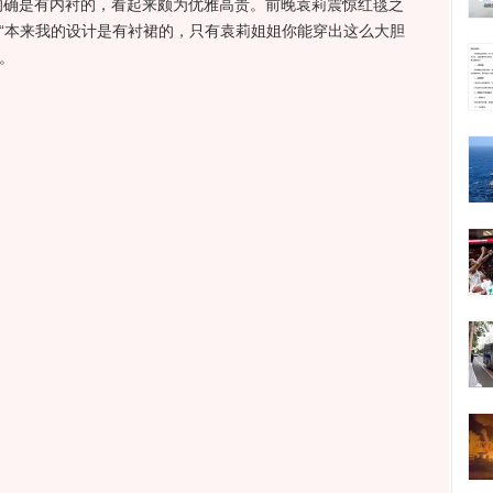
的确是有内衬的，看起来颇为优雅高贵。前晚袁莉震惊红毯之
：“本来我的设计是有衬裙的，只有袁莉姐姐你能穿出这么大胆
持。