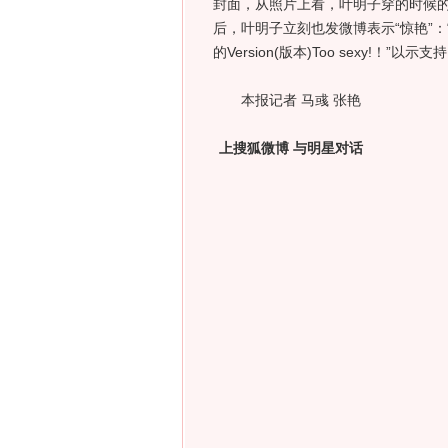
封面，从照片上看，叶明子穿的时候
后，叶明子立刻也发微博表示“惊艳”
的Version(版本)Too sexy!！”以示支
本报记者 马彧 张艳
上搜狐微博 与明星对话