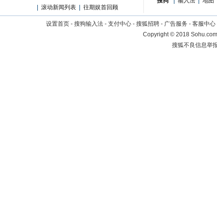
搜狗
|
输入法
|
地图
|
滚动新闻列表
|
往期娱首回顾
设置首页
-
搜狗输入法
-
支付中心
-
搜狐招聘
-
广告服务
-
客服中心
Copyright
©
2018 Sohu.com 
搜狐不良信息举