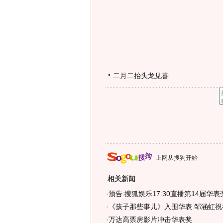
二月二抬头龙见喜
上网从搜狗开始
相关新闻
·
预告:搜狐娱乐17:30直播第14届华表
·
《孩子那些事儿》入围华表 邹涵虹祝
·
万达高票房影片冲击华表奖