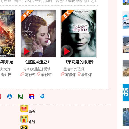
高兴
难过