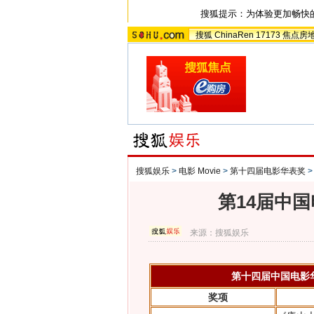
搜狐提示：为体验更加畅快
搜狐
ChinaRen
17173
焦点房
搜狐娱乐
>
电影 Movie
>
第十四届电影华表奖
第14届中
来源：
搜狐娱乐
第十四届中国电影
奖项