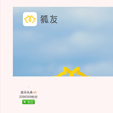
娱乐头条
2096569粉丝
关注