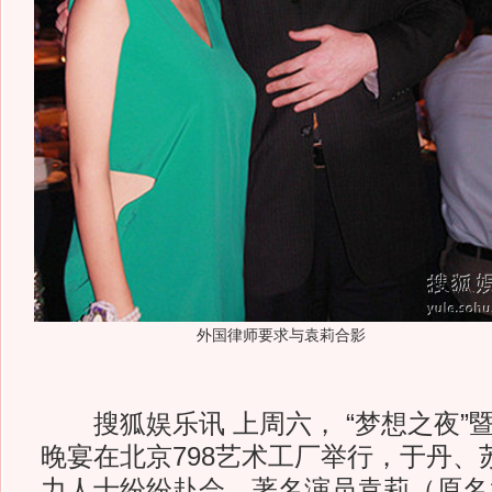
外国律师要求与袁莉合影
搜狐娱乐讯 上周六， “梦想之夜”
晚宴在北京798艺术工厂举行，于丹、
力人士纷纷赴会，著名演员袁莉（原名