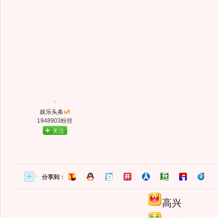
娱乐头条
1948903粉丝
关注
分享到：
高兴