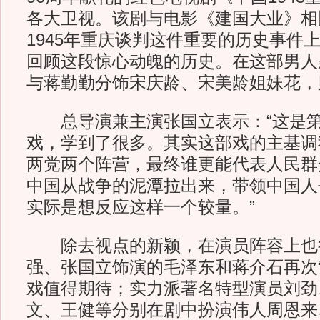
各大卫视。该剧与电影《建国大业》相
1945年重庆谈判这件重要的历史事件
回顾这段惊心动魄的历史。在这部男人
与蒋勤勤分饰宋庆龄、宋美龄姐妹花，
总导演兼主演张国立表示：“这是第
戏，学到了很多。其实这部戏的主基调
两党两个阵营，最终谁更能代表人民群
中国从战争的泥潭拉出来，带领中国人
实际是想反应这样一个较量。”
除去视点的新颖，在演员阵容上也
强、张国立饰演的毛泽东和蒋介石再次“
戏值得期待；实力派著名特型演员刘劲
文、王健等分别在剧中扮演伟人周恩来