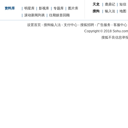
天龙
|
鹿鼎记
|
短信
资料库
|
明星库
|
影视库
|
专题库
|
图片库
搜狗
|
输入法
|
地图
|
滚动新闻列表
|
往期娱首回顾
设置首页
-
搜狗输入法
-
支付中心
-
搜狐招聘
-
广告服务
-
客服中心
Copyright
©
2018 Sohu.com 
搜狐不良信息举