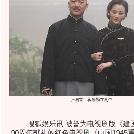
张国立、蒋勤勤在剧中
搜狐娱乐讯 被誉为电视剧版《建国
90周年献礼的红色电视剧《中国1945