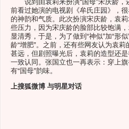
说到由袁莉来扮演“国母”宋庆龄，
前看过她演的电视剧《牟氏庄园》，很
的神韵和气质。此次扮演宋庆龄，袁莉
些压力，因为宋庆龄的脸部比较饱满，
显清秀，于是，为了做到“神似”加“形似
龄“增肥”。之前，还有些网友认为袁莉
甚远，但剧照曝光后，袁莉的造型还是
一致认同。张国立也一再表示：穿上旗
有“国母”韵味。
上搜狐微博 与明星对话