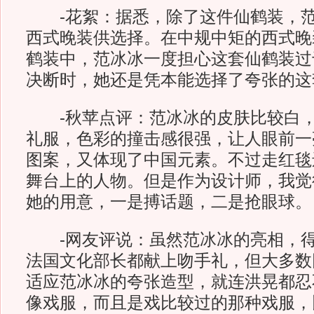
-花絮：据悉，除了这件仙鹤装，范
西式晚装供选择。在中规中矩的西式晚
鹤装中，范冰冰一度担心这套仙鹤装过
决断时，她还是凭本能选择了夸张的这
-秋苹点评：范冰冰的皮肤比较白，
礼服，色彩的撞击感很强，让人眼前一
图案，又体现了中国元素。不过走红毯
舞台上的人物。但是作为设计师，我觉
她的用意，一是搏话题，二是抢眼球。
-网友评说：虽然范冰冰的亮相，得
法国文化部长都献上吻手礼，但大多数
适应范冰冰的夸张造型，就连洪晃都忍
像戏服，而且是戏比较过的那种戏服，