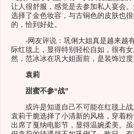
让人很舒服，感觉是去参加私人宴会。
选择了金色妆容，与古铜色的皮肤也很
的，恰到好处。
-网友评说：巩俐大姐真是越来越有
际红毯上，显得特别轻松自如，很有女
然，范冰冰在巩大姐面前，是装饰过度
袁莉
甜蜜不参“战”
或许是知道自己不可能在红毯上战
袁莉干脆选择了小清新的风格，穿着粉
出席了戛纳电影节，显得温婉柔美。虽