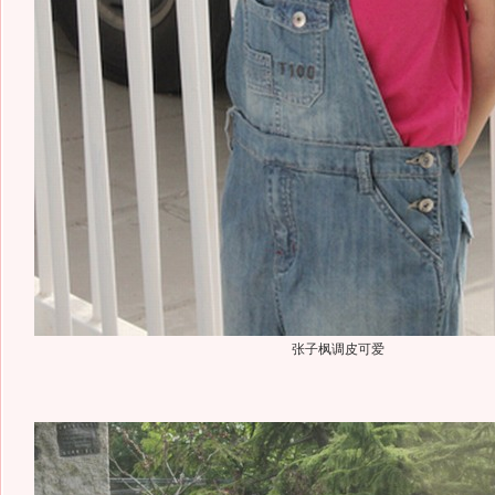
张子枫调皮可爱