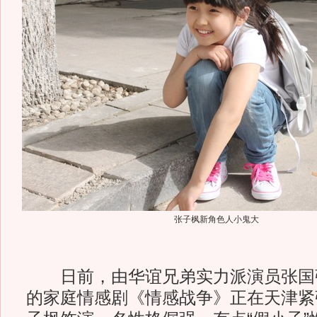
张子枫新角色人小鬼大
日前，由华谊兄弟实力派演员张国
的家庭情感剧《情感战争》正在天津紧