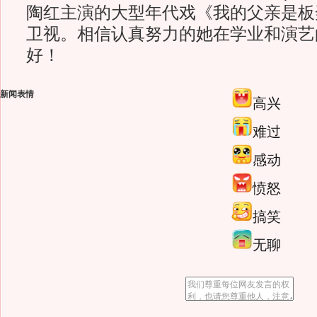
陶红主演的大型年代戏《我的父亲是板
卫视。相信认真努力的她在学业和演艺
好！
新闻表情
高兴
难过
感动
愤怒
搞笑
无聊