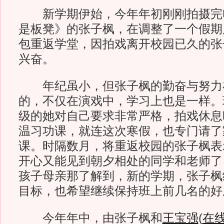
新学期伊始，今年年初刚刚拍摄完
是板凳》的张子枫，在调整了一个假期
包重返学堂，因拍戏离开校园已久的张
兴奋。
年纪虽小，但张子枫的勤奋与努力
的，不仅在演戏中，学习上也是一样。
级的她对自己要求非常严格，拍戏休息
温习功课，就连这次寒假，也专门请了
课。时隔数月，将重返校园的张子枫表
开心又能见到朝夕相处的同学和老师了
孩子母亲那了解到，新的学期，张子枫
目标，也希望继续保持班上前几名的好
今年年中，由张子枫和
王宝强
(
在