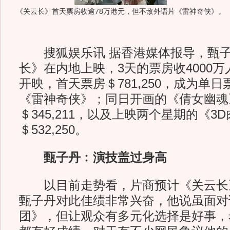
《关云长》首天票房收逾78万港元，但不敌外语片《雷神奇侠》。
搜狐娱乐讯 据香港媒体报导，甄子
长》在内地上映，3天的票房收4000
开映，首天票房＄781,250，成为单
《雷神奇侠》；同日开画的《倩女幽魂
＄345,211，以及上映两个星期的《3
＄532,250。
甄子丹﹕演技盖过身高
以目前走势看，片商预计《关云长
甄子丹对此佳绩非常兴奋，他说虽面对
团》，但让观众有多元化选择是好事，