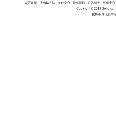
设置首页
-
搜狗输入法
-
支付中心
-
搜狐招聘
-
广告服务
-
客服中心
Copyright
©
2018 Sohu.com 
搜狐不良信息举