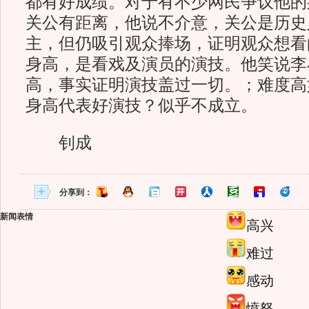
都有好成绩。对于有不少网民争议他的
关公有距离，他说不介意，关公是历史
主，但仍吸引观众捧场，证明观众想看
身高，是看戏及演员的演技。他笑说李
高，事实证明演技盖过一切。；难度高
身高代表好演技？似乎不成立。
钊成
分享到：
新闻表情
高兴
难过
感动
愤怒