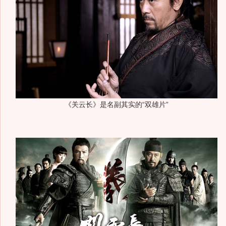
《关云长》是名副其实的“双雄片”