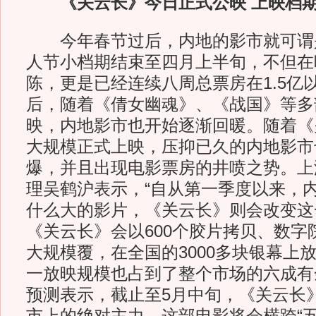
《关云长》今日正式公映 上映档期
今年春节过后，内地的影市就可谓
人节小档期结束至四月上半旬，不但在
陈，更是已经连续八周总票房在1.5亿
后，随着《倩女幽魂》、《战国》等多
映，内地影市也开始逐渐回暖。随着《
大规模正式上映，压抑已久的内地影市
爆，并且出现电影票房的井喷之势。上
理吴鹤沪表示，“自从第一季度以来，
什么大的影片，《关云长》则会改变这
《关云长》会以600个胶片拷贝、数字
大规模覆，在全国的3000多块银幕上放
一放映规模也占到了整个市场的六成有
预测表示，截止至5月中旬，《关云长