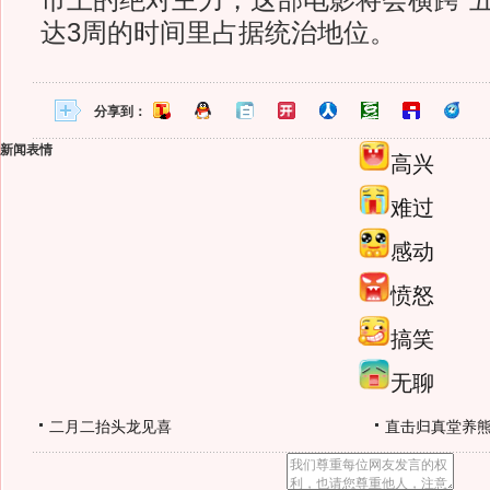
市上的绝对主力，这部电影将会横跨“五
达3周的时间里占据统治地位。
分享到：
新闻表情
高兴
难过
感动
愤怒
搞笑
无聊
二月二抬头龙见喜
直击归真堂养