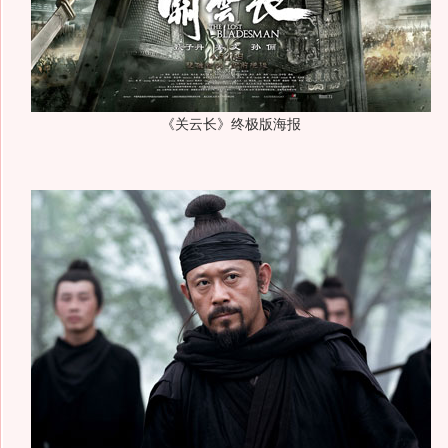
《关云长》终极版海报