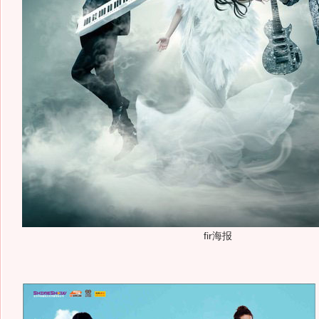
fir海报