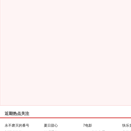
近期热点关注
永不磨灭的番号
夏日甜心
7电影
快乐