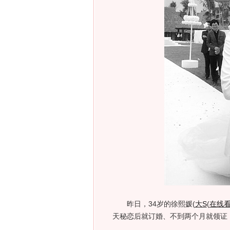
昨日，34岁的徐熙媛(
大S
(
在线
天秘恋后就订婚、不到两个月就领证，