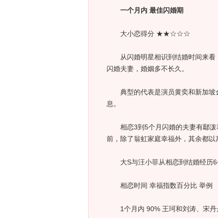
一个月内 最佳闪婚期
大小恋得分 ★★☆☆☆
从闪婚明星相识到结婚时间来看，
闪婚夫妻，婚姻多不长久。
典型的代表是演员黄奕和新加坡金融
息。
相恋3到5个月闪婚的夫妻有鄢泼
前，除了翁虹家庭幸福外，其余都以
大S与汪小菲从相恋到结婚经历6
相恋时间 幸福指数百分比 举例
1个月内 90% 王珂和刘涛、宋丹