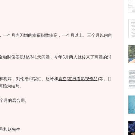
一个月内闪婚的幸福指数较高，一个月以上、三个月以内的
财俊姜凯结识41天闪婚，今年5月两人就传来了离婚的消
和梅婷，刘伦浩和翁虹、赵岭和
袁立
(
在线看影视作品
)
等。目
离婚为结局。
个月的磨合期。
丹和赵先生