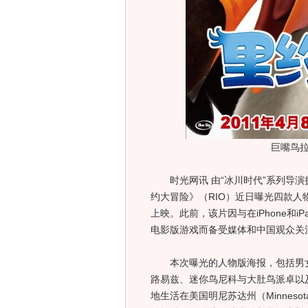
巨嘴鸟
时光网讯 由“冰川时代”系列导演
约大冒险》（RIO）近日曝光四款人
上映。此前，该片因与在iPhone和
电影版游戏而备受媒体和中国观众关
本次曝光的人物版海报，包括男女
路易兹、迷你鸟尼科与大肚鸟派卓以
地生活在美国明尼苏达州（Minnes