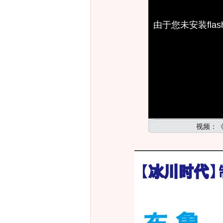
由于您未安装fl
视频：