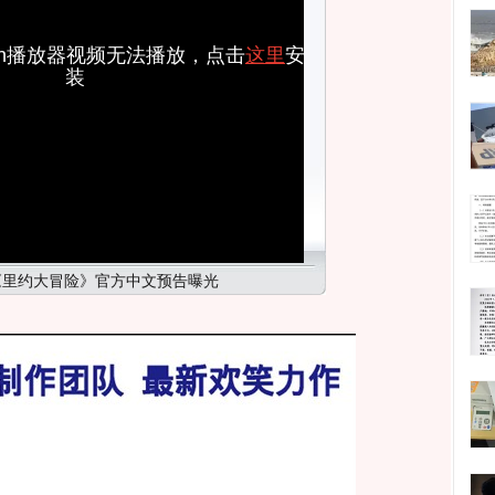
ash播放器视频无法播放，点击
这里
安
装
《里约大冒险》官方中文预告曝光