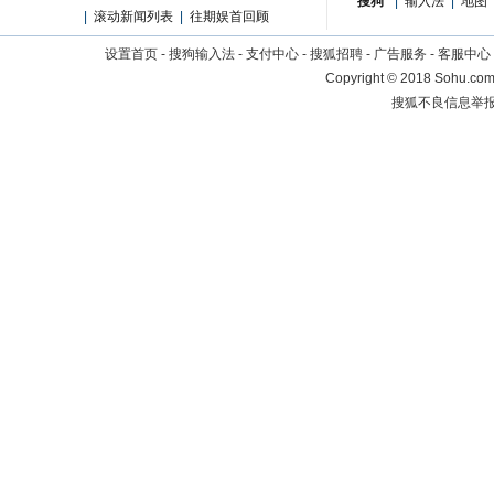
搜狗
|
输入法
|
地图
|
滚动新闻列表
|
往期娱首回顾
设置首页
-
搜狗输入法
-
支付中心
-
搜狐招聘
-
广告服务
-
客服中心
Copyright
©
2018 Sohu.com 
搜狐不良信息举