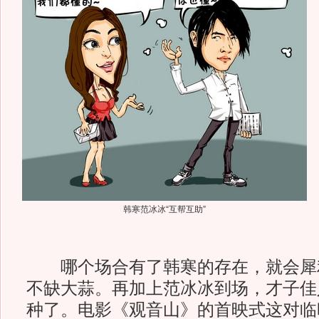
韩寒范冰冰“互帮互助”
哪个场合有了韩寒的存在，就会犀
不缺大蒜。再加上范冰冰到场，才子佳
种了。电影《观音山》的首映式这对临