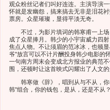
观众粉丝记者们叫好连连。主演导演一
怀就是发幽怨，搞来搞去无非是泪花衬
票房。众星璀璨，显得平淡无奇。
不过，为影片填词的韩寒甫一上场
成了众星捧月。韩少的小宇宙威力四射
焦点人物。不让须眉的范冰冰，也顿显
爷”放言可以不计片酬投身韩少电影的
一句南方周末会变成北方报业的典范不
围，还顿时让这首映式闪耀出了人文的
韩寒做《辞》，唱到从与不从，你都
韩”组合，你的钱包，是从，还是不从