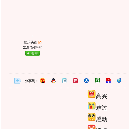
娱乐头条
218754粉丝
关注
分享到：
高兴
难过
感动