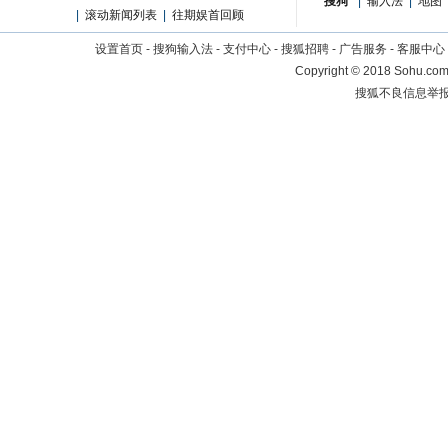
搜狗
|
输入法
|
地图
|
滚动新闻列表
|
往期娱首回顾
设置首页
-
搜狗输入法
-
支付中心
-
搜狐招聘
-
广告服务
-
客服中心
Copyright
©
2018 Sohu.com 
搜狐不良信息举