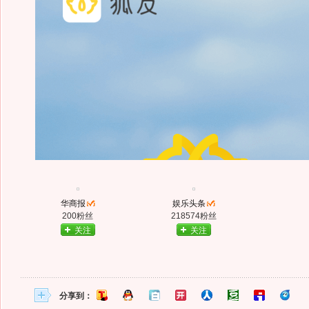
华商报
娱乐头条
200粉丝
218574粉丝
关注
关注
分享到：