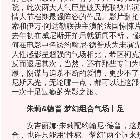
院，此次两大人气巨星破天荒联袂出演
情人节档期最强阵容的作品。影片翻拍自
索和伊万·阿达勒联袂主演的法国惊悚
去年初在威尼斯开拍后就新闻不断，“影
何在电影中色诱约翰尼·德普成为未演
大性感影星超强的气场相比，希区柯克
反而退居其次，当然，还有那些专门为
履，阴谋与追杀不断的爱情，更少不了
尼斯风光，无论哪一点，都可以让这部
一次十足过瘾的光影之旅。
朱莉&德普 梦幻组合气场十足
安吉丽娜·朱莉配约翰尼·德普，这
合，也许只能用“性感、梦幻”两个词来