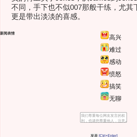
不同，手下也不似007那般干练，尤其
更是带出淡淡的喜感。
新闻表情
高兴
难过
感动
愤怒
搞笑
无聊
[Ctrl+Enter]