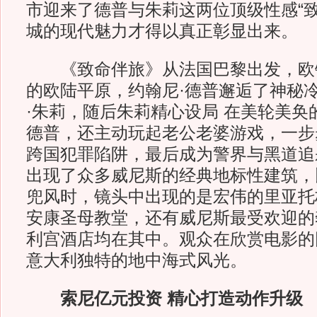
市迎来了德普与朱莉这两位顶级性感“致
城的现代魅力才得以真正彰显出来
《致命伴旅》从法国巴黎出发，欧
的欧陆平原，约翰尼·德普邂逅了神秘
·朱莉，随后朱莉精心设局 在美轮美奂
德普，还主动玩起老公老婆游戏，一步
跨国犯罪陷阱，最后成为警界与黑道追
出现了众多威尼斯的经典地标性建筑，
兜风时，镜头中出现的是宏伟的里亚托
安康圣母教堂，还有威尼斯最受欢迎的
利宫酒店均在其中。观众在欣赏电影的
意大利独特的地中海式风光。
索尼亿元投资 精心打造动作升级