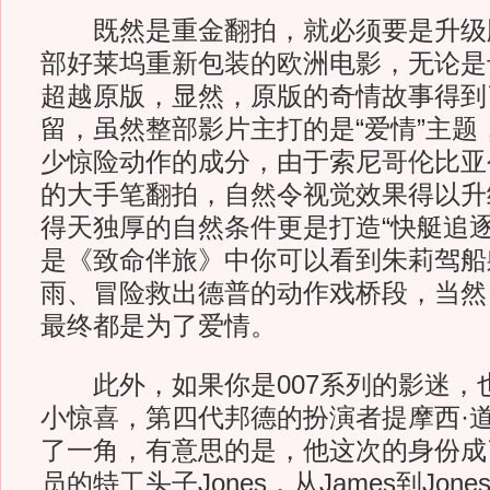
既然是重金翻拍，就必须要是升级
部好莱坞重新包装的欧洲电影，无论是
超越原版，显然，原版的奇情故事得到
留，虽然整部影片主打的是“爱情”主题
少惊险动作的成分，由于索尼哥伦比亚
的大手笔翻拍，自然令视觉效果得以升
得天独厚的自然条件更是打造“快艇追逐
是《致命伴旅》中你可以看到朱莉驾船
雨、冒险救出德普的动作戏桥段，当然
最终都是为了爱情。
此外，如果你是007系列的影迷，
小惊喜，第四代邦德的扮演者提摩西·
了一角，有意思的是，他这次的身份成
员的特工头子Jones，从James到Jo