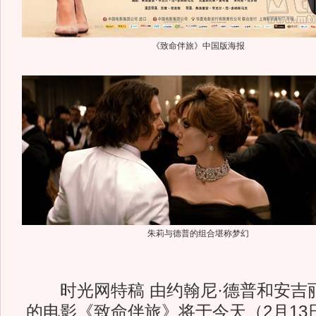
《致命伴旅》中国版海报
朱莉与德普的组合堪称梦幻
时光网特稿 由约翰尼·德普和安吉丽
的电影《致命伴旅》将于今天（2月13