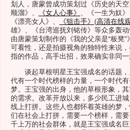
划人，唐蒙曾成功策划过《历史的天空
顺溜》、
《女人心事》
、《一生为奴》
《漂亮女人》、
《狙击手》
(
高清在线
雄》、《台湾巡抚刘铭传》等众多轰动
由唐蒙策划制作的《我的父亲是“板凳”
可看性，还是拍摄视角的独特性来说，
指的作品，高手出招，效果确实非同一
谈起草根明星王宝强成名的话题，唐
代有一个时代榜样的力量，一个时代有
梦。王宝强的出身，他的草根形象，其
的需求。改革开放以来，多少民工进城
线上打拼。这些人也都怀着英雄的梦，
们在社会上打拼，需要一个榜样，需要
千上万的社会群体，就是王宝强成名巨