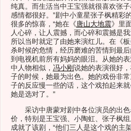
纯真。而生活当中王宝强就很喜欢张子
感情都很好。”剧中小童星张子枫精彩
很多的惊喜，“她在《
唐山大地震
》里
人心碎，让人震撼，而心碎和震撼是我
所以当时就定了由她来演红儿。在《板
杀时候的危情，经历磨难的苦情到最后
到电视机前所有妈妈的眼泪。从她的表
中人物相似，
冯小刚
说她的表演很好，
子的时候，她最为出色。她的戏份非常
子的反应慢一些的话，这个戏拍起来就
她是选对了。”
采访中唐蒙对剧中各位演员的出色
价，特别是王宝强、小陶虹、张子枫组
成就了该剧，“他们三人是这个戏的主