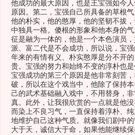
他成功的最大原因，也是王宝强如今人
原因。第二，宝强自己所具备的草根气
他的朴实，他的憨厚，他的坚韧不拔，
中独具一格。傻根的形象和他本身的气
征是融为一体的，他是一个本色演员，
派、富二代是不会成功，所以说，宝强
年来的有情有义、朴实憨厚是分不开的
贵。宝强的努力和始终不变的淳朴也是
宝强成功的第三个原因是他非常刻苦，
破，所以在这个戏当中，他除了保持本
己的武术基础融入戏中，不用替身，非
真。此外，让我很欣赏的一点就是他没
而染上不良习气，一直保持着淳朴、纯
地维护自己这种气质。就像我们剧中的‘
大于天，诚信大于命，如果他能继续保