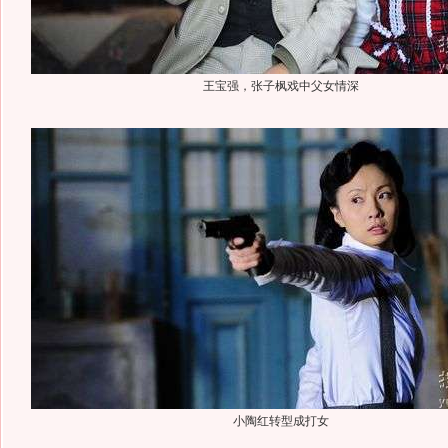
王宝强，张子枫戏中父女情深
小陶红转型成打女