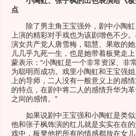
小陶虹、张子枫的出色表演给《板
点
除了男主角王宝强外，剧中小陶虹
上演的精彩对手戏也为该剧增色不少。
演女共产党人唐雪梅，聪慧、果敢的她
儿几乎九死一生，也是她带着板凳走上
蒙表示：“小陶虹是一个非常资深、非
为聪明而成功。戏里小陶虹和王宝强姐
上的导师，二人没有一般意义上的感情
的特点，在剧中将二人的感情升华为革
之间的感情。”
如果说剧中王宝强和小陶虹是类似
他和张子枫饰演的红儿就是实实在在的
戏中，板凳他把所有的情感都放在女儿