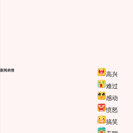
新闻表情
高兴
难过
感动
愤怒
搞笑