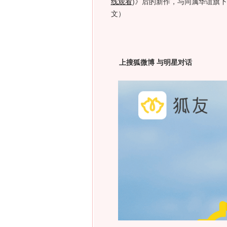
线观看
)
》后的新作，与同属华谊旗下
文）
上搜狐微博 与明星对话