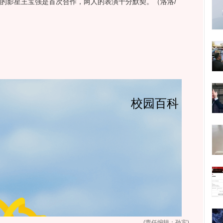
的影星王宝强是首次合作，两人的表演十分默契。（洛洛/
(责任编辑：孙宾)