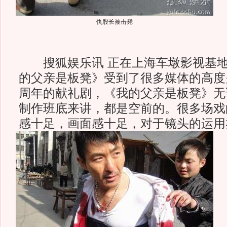
仇股长被击毙
搜狐娱乐讯 正在上海车墩影视基地
的父亲是板凳》受到了很多媒体的高度
周年的献礼剧，《我的父亲是板凳》无
制作班底来讲，都是空前的。很多场戏
感十足，画面感十足，对于镜头的运用