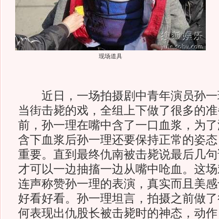
现场道具
近日，一场拍摄剧中青年演员孙一
当街击毙的戏，全组上下做了很多的准
前，孙一理在嘴中含了一口血浆，为了
含下血浆后孙一理还要保持正常的姿态
重要。直到最终仇南被击毙说最后几句
才可以一边抽搐一边从嘴中呛血。这场
连声称赞孙一理的表演，真实而且美感
好看好看。孙一理坦言，拍摄之前做了
何表现出仇股长被击毙时的神态，动作