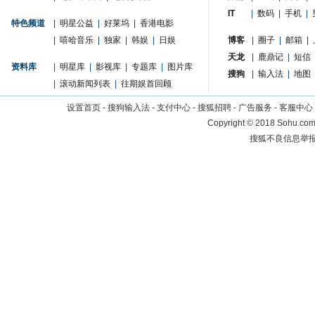
IT
|
数码
|
手机
|
特色频道
|
明星公益
|
好莱坞
|
香港电影
|
嘻哈音乐
|
独家
|
韩娱
|
日娱
博客
|
圈子
|
邮箱
|
天龙
|
鹿鼎记
|
短信
资料库
|
明星库
|
影视库
|
专题库
|
图片库
搜狗
|
输入法
|
地图
|
滚动新闻列表
|
往期娱首回顾
设置首页
-
搜狗输入法
-
支付中心
-
搜狐招聘
-
广告服务
-
客服中心
Copyright
©
2018 Sohu.com 
搜狐不良信息举